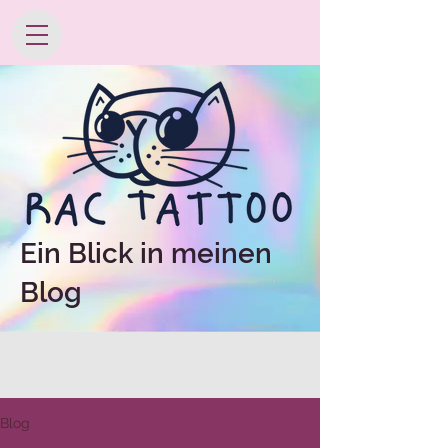
Ein Blick in meinen
Blog
Blog