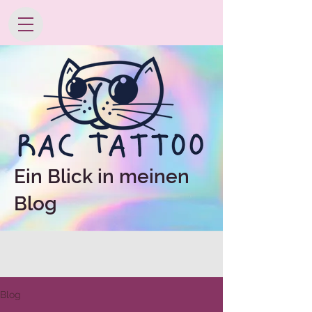
Ein Blick in meinen
Blog
Blog